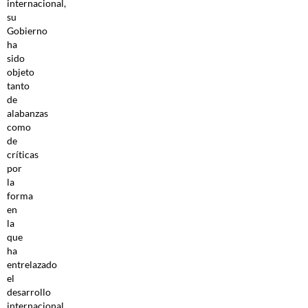
internacional,
su
Gobierno
ha
sido
objeto
tanto
de
alabanzas
como
de
críticas
por
la
forma
en
la
que
ha
entrelazado
el
desarrollo
internacional