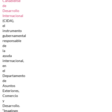
Canadiense
de
Desarrollo
Internacional
(CIDA),
el
instrumento
gubernamental
responsable
de
la
ayuda
internacional,
en
el
Departamento
de
Asuntos
Exteriores,
Comercio
y
Desarrollo.
“Imaginen