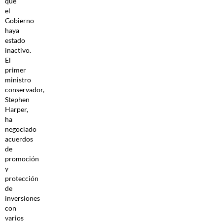
que
el
Gobierno
haya
estado
inactivo.
El
primer
ministro
conservador,
Stephen
Harper,
ha
negociado
acuerdos
de
promoción
y
protección
de
inversiones
con
varios