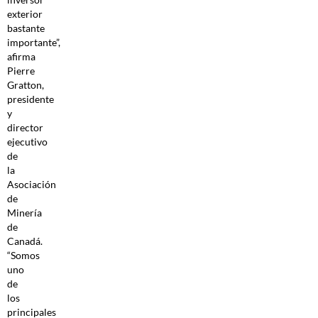
exterior
bastante
importante”,
afirma
Pierre
Gratton,
presidente
y
director
ejecutivo
de
la
Asociación
de
Minería
de
Canadá.
“Somos
uno
de
los
principales