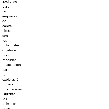
Exchange’
para
las
empresas
de
capital
riesgo
son
los
principales
objetivos
para
recaudar
financiación
para
la
exploración
minera
internacional.
Durante
los
primeros
nueve