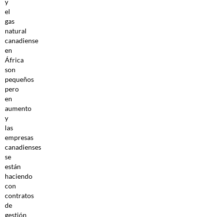
y
el
gas
natural
canadiense
en
África
son
pequeños
pero
en
aumento
y
las
empresas
canadienses
se
están
haciendo
con
contratos
de
gestión