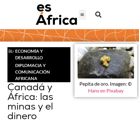
ECONOMÍA Y
BLOG
DESARROLLO
DIPLOMACIA Y
COMUNICACIÓN
AFRICANA
Canadá y
Pepita de oro. Imagen: ©
Hans en Pixabay
África: las
minas y el
dinero