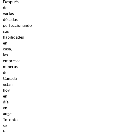
Después
de
varias
décadas
perfeccionando
sus
habilidades
en
casa,
las
empresas
mineras
de
Canadá
están
hoy
en
día
en
auge.
Toronto
se
ha