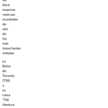
doce
mayores
reservas
mundiales
de
seis
de
los
más
importantes
metales.
La
Bolsa
de
Toronto
(TSX)
y
su
rama
‘TSX
Venture