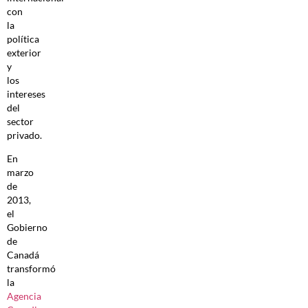
con
la
política
exterior
y
los
intereses
del
sector
privado.
En
marzo
de
2013,
el
Gobierno
de
Canadá
transformó
la
Agencia