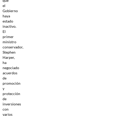
que
el
Gobierno
haya
estado
inactivo.
El
primer
ministro
conservador,
Stephen
Harper,
ha
negociado
acuerdos
de
promoción
y
protección
de
inversiones
con
varios