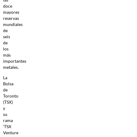
doce
mayores
reservas
mundiales
de
seis
de
los
más
importantes
metales.
La
Bolsa
de
Toronto
(TSX)
y
su
rama
‘TSX
Venture