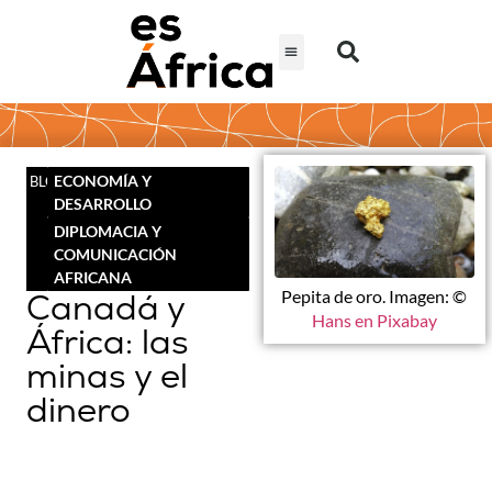
ECONOMÍA Y
BLOG
DESARROLLO
DIPLOMACIA Y
COMUNICACIÓN
AFRICANA
Canadá y
Pepita de oro. Imagen: ©
Hans en Pixabay
África: las
minas y el
dinero