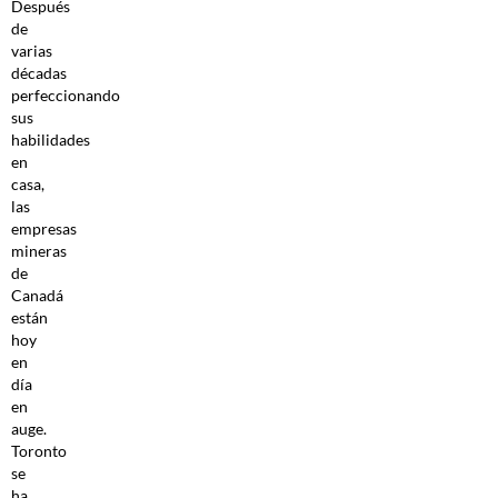
Después
de
varias
décadas
perfeccionando
sus
habilidades
en
casa,
las
empresas
mineras
de
Canadá
están
hoy
en
día
en
auge.
Toronto
se
ha