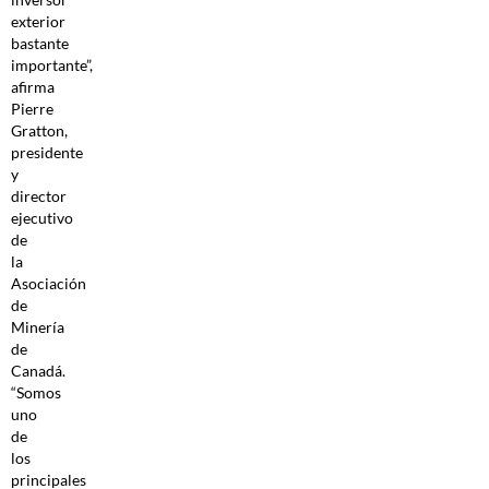
exterior
bastante
importante”,
afirma
Pierre
Gratton,
presidente
y
director
ejecutivo
de
la
Asociación
de
Minería
de
Canadá.
“Somos
uno
de
los
principales