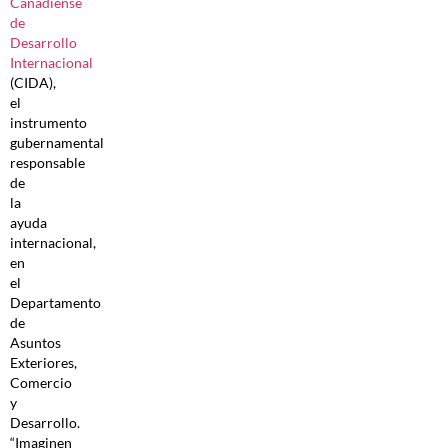
Canadiense
de
Desarrollo
Internacional
(CIDA),
el
instrumento
gubernamental
responsable
de
la
ayuda
internacional,
en
el
Departamento
de
Asuntos
Exteriores,
Comercio
y
Desarrollo.
“Imaginen