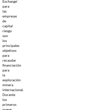
Exchange’
para
las
empresas
de
capital
riesgo
son
los
principales
objetivos
para
recaudar
financiación
para
la
exploración
minera
internacional.
Durante
los
primeros
nueve