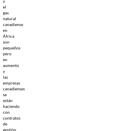
y
el
gas
natural
canadiense
en
África
son
pequeños
pero
en
aumento
y
las
empresas
canadienses
se
están
haciendo
con
contratos
de
gestión