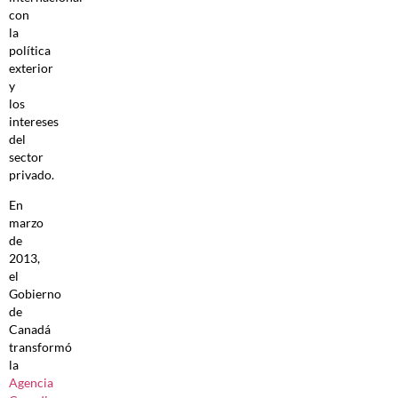
con
la
política
exterior
y
los
intereses
del
sector
privado.
En
marzo
de
2013,
el
Gobierno
de
Canadá
transformó
la
Agencia