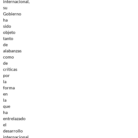
internacional,
su
Gobierno
ha
sido
objeto
tanto
de
alabanzas
como
de
críticas
por
la
forma
en
la
que
ha
entrelazado
el
desarrollo
internacional